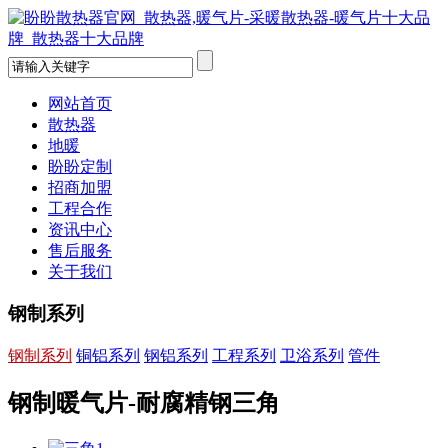
网站首页
散热器
地暖
盼盼定制
招商加盟
工程合作
资讯中心
售后服务
关于我们
钢制系列
钢制系列
铜铝系列
钢铝系列
工程系列
卫浴系列
管件
钢制暖气片-耐腐精钢三角