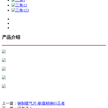
产品介绍
上一篇：
钢制暖气片-耐腐精钢65王者